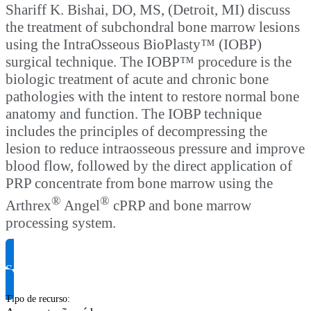
Shariff K. Bishai, DO, MS, (Detroit, MI) discuss
the treatment of subchondral bone marrow lesions
using the IntraOsseous BioPlasty™ (IOBP)
surgical technique. The IOBP™ procedure is the
biologic treatment of acute and chronic bone
pathologies with the intent to restore normal bone
anatomy and function. The IOBP technique
includes the principles of decompressing the
lesion to reduce intraosseous pressure and improve
blood flow, followed by the direct application of
PRP concentrate from bone marrow using the
®
®
Arthrex
Angel
cPRP and bone marrow
processing system.
Solicite informação do produto
Tipo de recurso
: