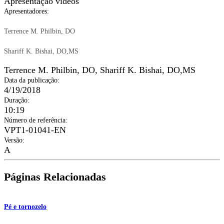
Apresentação vídeos
Apresentadores
:
Terrence M. Philbin, DO
Shariff K. Bishai, DO,MS
Terrence M. Philbin, DO
,
Shariff K. Bishai, DO,MS
Data da publicação
:
4/19/2018
Duração
:
10:19
Número de referência
:
VPT1-01041-EN
Versão
:
A
Páginas Relacionadas
Pé e tornozelo