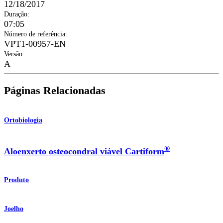
12/18/2017
Duração
:
07:05
Número de referência
:
VPT1-00957-EN
Versão
:
A
Páginas Relacionadas
Ortobiologia
®
Aloenxerto osteocondral viável Cartiform
Produto
Joelho