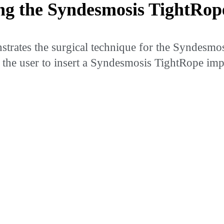
ng the Syndesmosis TightRo
rates the surgical technique for the Syndesmo
the user to insert a Syndesmosis TightRope impl