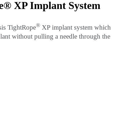
pe® XP Implant System
®
sis TightRope
XP implant system which
ant without pulling a needle through the