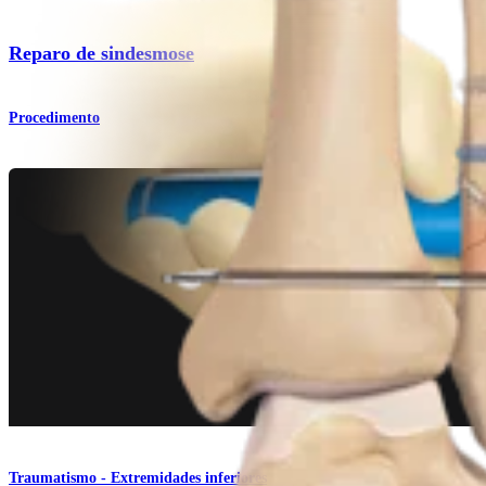
Reparo de sindesmose
Procedimento
Traumatismo - Extremidades inferiores