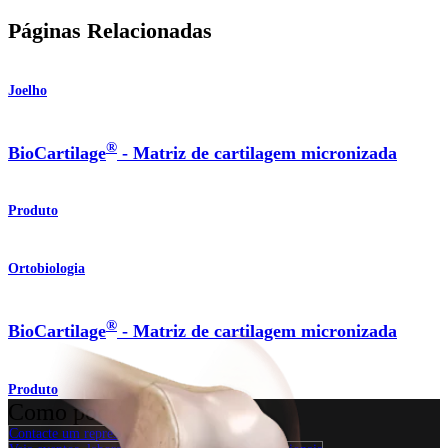
Páginas Relacionadas
Joelho
®
BioCartilage
- Matriz de cartilagem micronizada
Produto
Ortobiologia
®
BioCartilage
- Matriz de cartilagem micronizada
Produto
Como podemos ajudar?
Contacte um representante