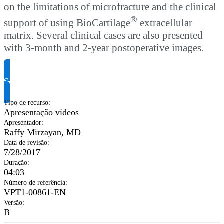
on the limitations of microfracture and the clinical
®
support of using BioCartilage
extracellular
matrix. Several clinical cases are also presented
with 3-month and 2-year postoperative images.
Solicite informação do produto
Tipo de recurso
:
Apresentação vídeos
Apresentador
:
Raffy Mirzayan, MD
Data de revisão
:
7/28/2017
Duração
:
04:03
Número de referência
:
VPT1-00861-EN
Versão
:
B