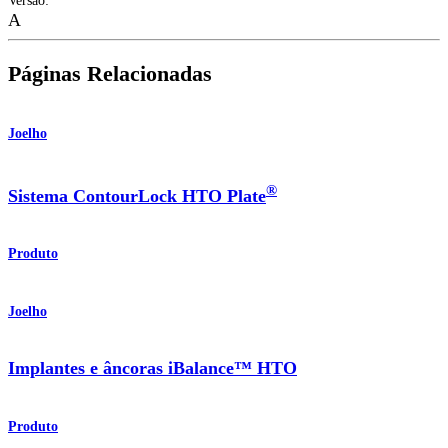
Versão
:
A
Páginas Relacionadas
Joelho
®
Sistema ContourLock HTO Plate
Produto
Joelho
Implantes e âncoras iBalance™ HTO
Produto