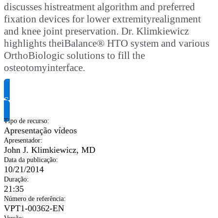
discusses histreatment algorithm and preferred
fixation devices for lower extremityrealignment
and knee joint preservation. Dr. Klimkiewicz
highlights theiBalance® HTO system and various
OrthoBiologic solutions to fill the
osteotomyinterface.
Solicite informação do produto
Tipo de recurso
:
Apresentação vídeos
Apresentador
:
John J. Klimkiewicz, MD
Data da publicação
:
10/21/2014
Duração
:
21:35
Número de referência
:
VPT1-00362-EN