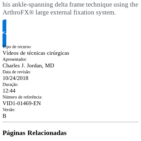
his ankle-spanning delta frame technique using the
ArthroFX® large external fixation system.
Solicite informação do produto
Tipo de recurso
:
Vídeos de técnicas cirúrgicas
Apresentador
:
Charles J. Jordan, MD
Data de revisão
:
10/24/2018
Duração
:
12:44
Número de referência
:
VID1-01469-EN
Versão
:
B
Páginas Relacionadas