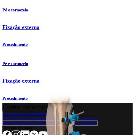
Pé e tornozelo
Fixação externa
Procedimento
Pé e tornozelo
Fixação externa
Procedimento
Como podemos ajudar?
Contacte um representante
Veja eventos, laboratórios e oportunidades educacionais
Inscreva-se para receber: O que há de novo na Arthrex?
Conecte-se conosco