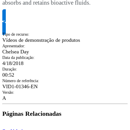
absorbs and retains bioactive fluids.
Solicite informação do produto
Tipo de recurso
:
Vídeos de demonstração de produtos
Apresentador
:
Chelsea Day
Data da publicação
:
4/18/2018
Duração
:
00:52
Número de referência
:
VID1-01346-EN
Versão
:
A
Páginas Relacionadas