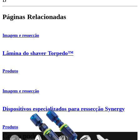
Páginas Relacionadas
Imagem e ressecção
Lâmina do shaver Torpedo™
Produto
Imagem e ressecção
Dispositivos especializados para ressecção Synergy
Produto
Como podemos ajudar?