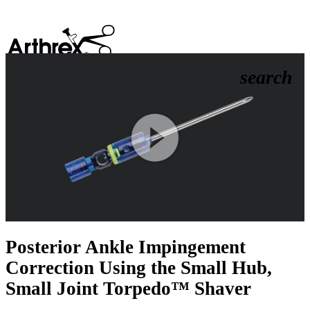
search
Play
Video
Posterior Ankle Impingement
Correction Using the Small Hub,
Small Joint Torpedo™ Shaver