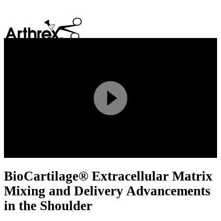
search
Play
Video
BioCartilage® Extracellular Matrix
Mixing and Delivery Advancements
in the Shoulder