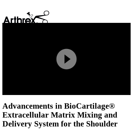
search
Play
Video
Advancements in BioCartilage®
Extracellular Matrix Mixing and
Delivery System for the Shoulder