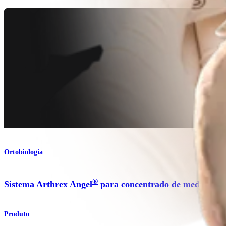
Ortobiologia
®
Sistema Arthrex Angel
para concentrado de medula ós
Produto