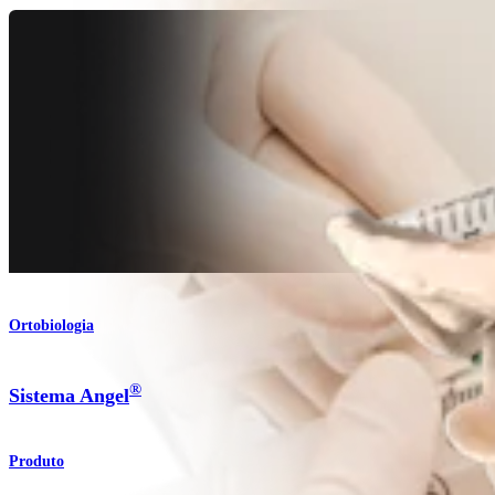
Ortobiologia
®
Sistema Angel
Produto