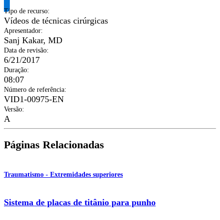
Tipo de recurso
:
Vídeos de técnicas cirúrgicas
Apresentador
:
Sanj Kakar, MD
Data de revisão
:
6/21/2017
Duração
:
08:07
Número de referência
:
VID1-00975-EN
Versão
:
A
Páginas Relacionadas
Traumatismo - Extremidades superiores
Sistema de placas de titânio para punho