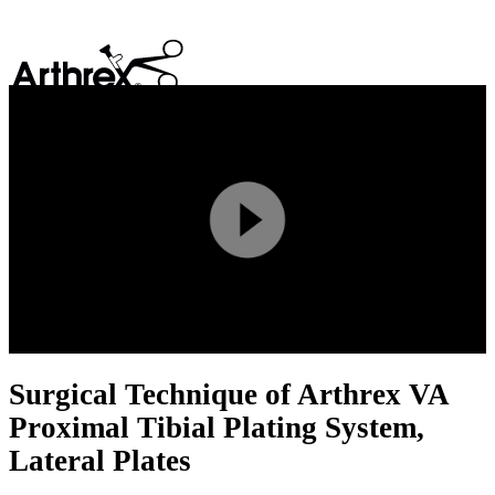
search
Play
Video
Surgical Technique of Arthrex VA
Proximal Tibial Plating System,
Lateral Plates