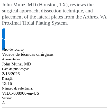
John Munz, MD (Houston, TX), reviews the
surgical approach, dissection technique, and
placement of the lateral plates from the Arthrex VA
Proximal Tibial Plating System.
Solicite informação do produto
Tipo de recurso
:
Vídeos de técnicas cirúrgicas
Apresentador
:
John Munz, MD
Data da publicação
:
2/13/2026
Duração
:
13:16
Número de referência
:
VID1-008906-en-US
Versão
:
A