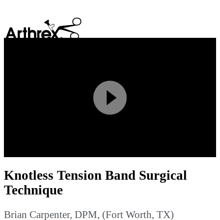
search
Play
Video
Knotless Tension Band Surgical
Technique
Brian Carpenter, DPM, (Fort Worth, TX)