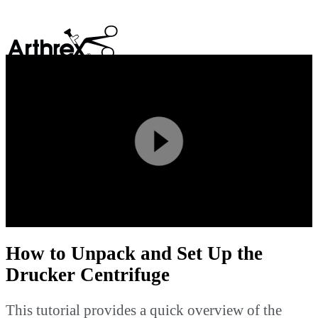
search
Play
Video
How to Unpack and Set Up the
Drucker Centrifuge
This tutorial provides a quick overview of the