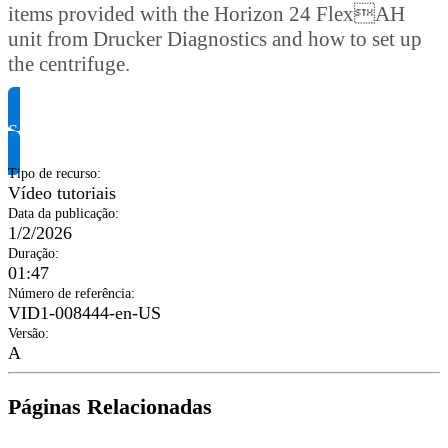
items provided with the Horizon 24 FlexAH
unit from Drucker Diagnostics and how to set up
the centrifuge.
Solicite informação do produto
Tipo de recurso
:
Vídeo tutoriais
Data da publicação
:
1/2/2026
Duração
:
01:47
Número de referência
:
VID1-008444-en-US
Versão
:
A
Páginas Relacionadas