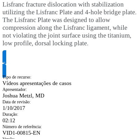
Lisfranc fracture dislocation with stabilization
utilizing the Lisfranc Plate and 4-hole bridge plate.
The Lisfranc Plate was designed to allow
compression along the Lisfranc ligament, while
not violating the joint surface using the titanium,
low profile, dorsal locking plate.
Solicite informação do produto
Tipo de recurso
:
Vídeos apresentações de casos
Apresentador
:
Joshua Metzl, MD
Data de revisão
:
1/10/2017
Duração
:
02:12
Número de referência
:
VID1-00815-EN