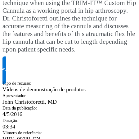
technique when using the TRIM-IT™ Custom Hip
Cannula as a working portal in hip arthroscopy.
Dr. Christoforetti outlines the technique for
accurate measuring of the cannula and discusses
the features and benefits of this atraumatic flexible
hip cannula that can be cut to length depending
upon patient specific needs.
Solicite informação do produto
Tipo de recurso
:
Vídeos de demonstração de produtos
Apresentador
:
John Christoforetti, MD
Data da publicação
:
4/5/2016
Duração
:
03:34
Número de referência
:
VID1-00781-EN