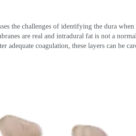
es the challenges of identifying the dura when 
nes are real and intradural fat is not a normal f
 After adequate coagulation, these layers can be c