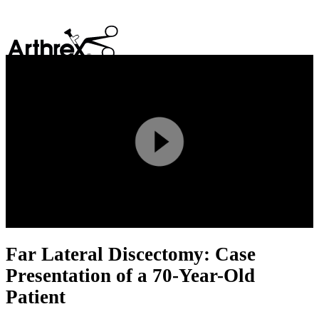
search
Play
Video
Far Lateral Discectomy: Case
Presentation of a 70-Year-Old
Patient