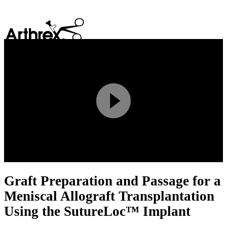
search
Play
Video
Graft Preparation and Passage for a
Meniscal Allograft Transplantation
Using the SutureLoc™ Implant