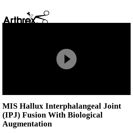
search
Play
Video
MIS Hallux Interphalangeal Joint
(IPJ) Fusion With Biological
Augmentation