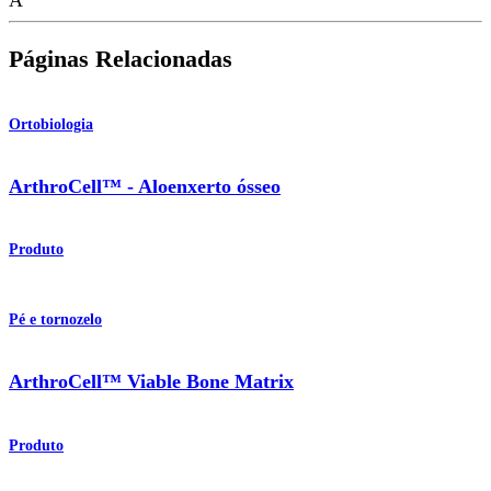
Páginas Relacionadas
Ortobiologia
ArthroCell™ - Aloenxerto ósseo
Produto
Pé e tornozelo
ArthroCell™ Viable Bone Matrix
Produto