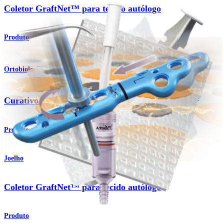
Coletor GraftNet™ para tecido autólogo
Produto
Ortobiologia
®
Curativo antimicrobiano para feridas JumpStart
Produto
Joelho
Coletor GraftNet™ para tecido autólogo
Produto