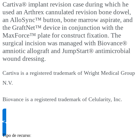
Cartiva® implant revision case during which he
used an Arthrex cannulated revision bone dowel,
an AlloSync™ button, bone marrow aspirate, and
the GraftNet™ device in conjunction with the
MaxForce™ plate for construct fixation. The
surgical incision was managed with Biovance®
amniotic allograft and JumpStart® antimicrobial
wound dressing.
Cartiva is a registered trademark of Wright Medical Group
N.V.
Biovance is a registered trademark of Celularity, Inc.
Solicite informação do produto
Tipo de recurso
: