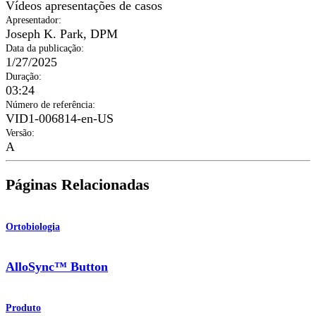
Vídeos apresentações de casos
Apresentador
:
Joseph K. Park, DPM
Data da publicação
:
1/27/2025
Duração
:
03:24
Número de referência
:
VID1-006814-en-US
Versão
:
A
Páginas Relacionadas
Ortobiologia
AlloSync™ Button
Produto