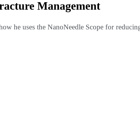
Fracture Management
ow he uses the NanoNeedle Scope for reducing a