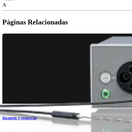
A
Páginas Relacionadas
Imagem e ressecção