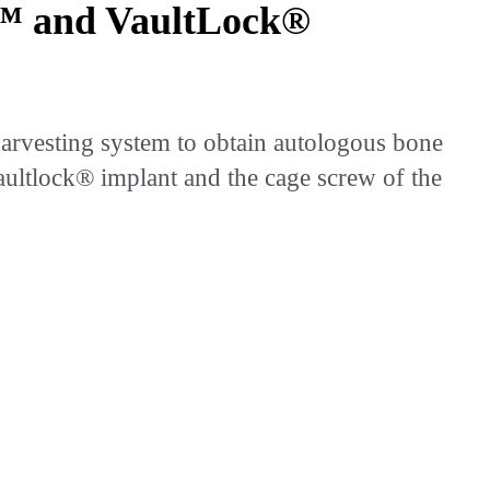
e™ and VaultLock®
rvesting system to obtain autologous bone
aultlock® implant and the cage screw of the