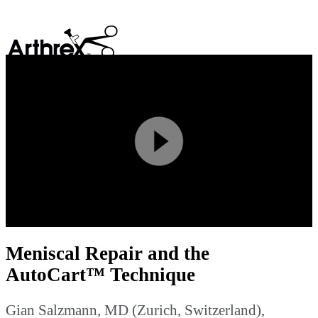
search
Play
Video
Meniscal Repair and the
AutoCart™ Technique
Gian Salzmann, MD (Zurich, Switzerland),