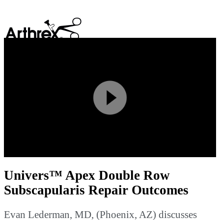
search
Play
Video
Univers™ Apex Double Row
Subscapularis Repair Outcomes
Evan Lederman, MD, (Phoenix, AZ) discusses