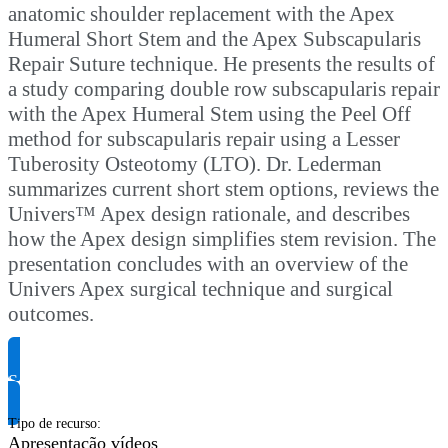
anatomic shoulder replacement with the Apex
Humeral Short Stem and the Apex Subscapularis
Repair Suture technique. He presents the results of
a study comparing double row subscapularis repair
with the Apex Humeral Stem using the Peel Off
method for subscapularis repair using a Lesser
Tuberosity Osteotomy (LTO). Dr. Lederman
summarizes current short stem options, reviews the
Univers™ Apex design rationale, and describes
how the Apex design simplifies stem revision. The
presentation concludes with an overview of the
Univers Apex surgical technique and surgical
outcomes.
Solicite informação do produto
Tipo de recurso
:
Apresentação vídeos