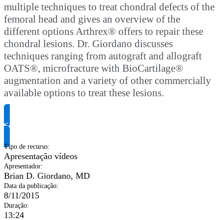
multiple techniques to treat chondral defects of the
femoral head and gives an overview of the
different options Arthrex® offers to repair these
chondral lesions. Dr. Giordano discusses
techniques ranging from autograft and allograft
OATS®, microfracture with BioCartilage®
augmentation and a variety of other commercially
available options to treat these lesions.
Solicite informação do produto
Tipo de recurso
:
Apresentação vídeos
Apresentador
:
Brian D. Giordano, MD
Data da publicação
:
8/11/2015
Duração
:
13:24