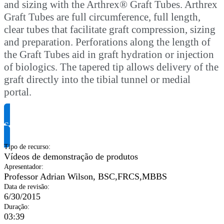
and sizing with the Arthrex® Graft Tubes. Arthrex
Graft Tubes are full circumference, full length,
clear tubes that facilitate graft compression, sizing
and preparation. Perforations along the length of
the Graft Tubes aid in graft hydration or injection
of biologics. The tapered tip allows delivery of the
graft directly into the tibial tunnel or medial
portal.
Solicite informação do produto
Tipo de recurso
:
Vídeos de demonstração de produtos
Apresentador
:
Professor Adrian Wilson, BSC,FRCS,MBBS
Data de revisão
:
6/30/2015
Duração
:
03:39