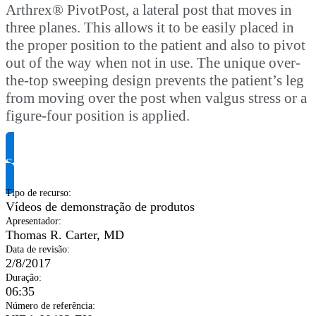
Arthrex® PivotPost, a lateral post that moves in
three planes. This allows it to be easily placed in
the proper position to the patient and also to pivot
out of the way when not in use. The unique over‐
the‐top sweeping design prevents the patient’s leg
from moving over the post when valgus stress or a
figure‐four position is applied.
Solicite informação do produto
Tipo de recurso
:
Vídeos de demonstração de produtos
Apresentador
:
Thomas R. Carter, MD
Data de revisão
:
2/8/2017
Duração
:
06:35
Número de referência
: