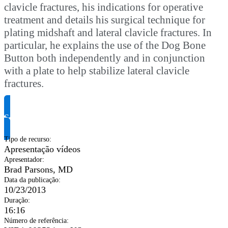
clavicle fractures, his indications for operative
treatment and details his surgical technique for
plating midshaft and lateral clavicle fractures. In
particular, he explains the use of the Dog Bone
Button both independently and in conjunction
with a plate to help stabilize lateral clavicle
fractures.
Solicite informação do produto
Tipo de recurso
:
Apresentação vídeos
Apresentador
:
Brad Parsons, MD
Data da publicação
:
10/23/2013
Duração
:
16:16
Número de referência
: