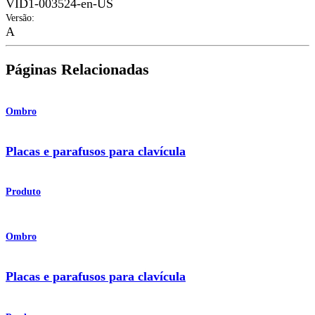
VID1-003524-en-US
Versão
:
A
Páginas Relacionadas
Ombro
Placas e parafusos para clavícula
Produto
Ombro
Placas e parafusos para clavícula