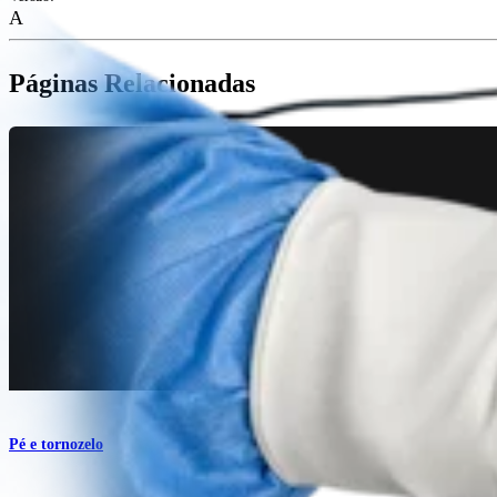
A
Páginas Relacionadas
Pé e tornozelo