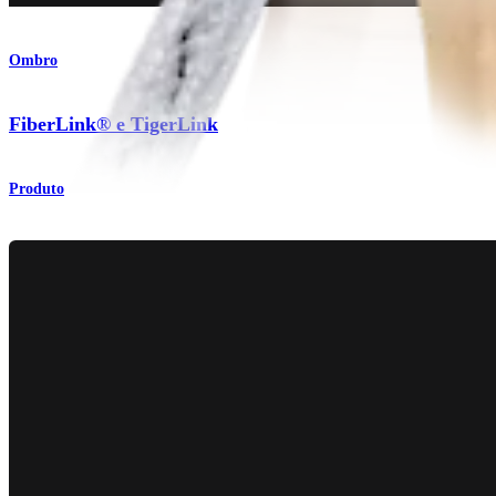
Ombro
FiberLink® e TigerLink
Produto