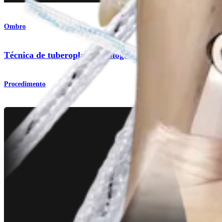
Ombro
Técnica de tuberoplastia biológica
Procedimento