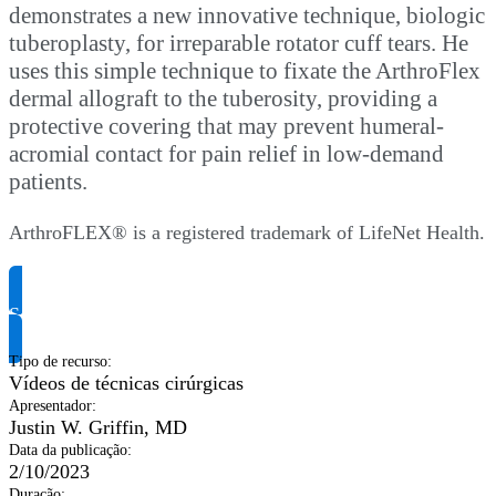
demonstrates a new innovative technique, biologic
tuberoplasty, for irreparable rotator cuff tears. He
uses this simple technique to fixate the ArthroFlex
dermal allograft to the tuberosity, providing a
protective covering that may prevent humeral-
acromial contact for pain relief in low-demand
patients.
ArthroFLEX® is a registered trademark of LifeNet Health.
Solicite informação do produto
Tipo de recurso
:
Vídeos de técnicas cirúrgicas
Apresentador
:
Justin W. Griffin, MD
Data da publicação
:
2/10/2023
Duração
: