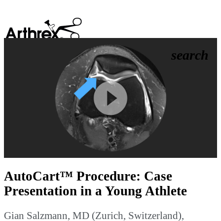
search
Play
Video
AutoCart™ Procedure: Case
Presentation in a Young Athlete
Gian Salzmann, MD (Zurich, Switzerland),