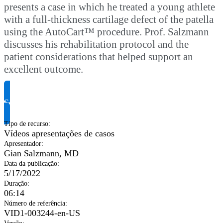
presents a case in which he treated a young athlete
with a full-thickness cartilage defect of the patella
using the AutoCart™ procedure. Prof. Salzmann
discusses his rehabilitation protocol and the
patient considerations that helped support an
excellent outcome.
Solicite informação do produto
Tipo de recurso
:
Vídeos apresentações de casos
Apresentador
:
Gian Salzmann, MD
Data da publicação
:
5/17/2022
Duração
:
06:14
Número de referência
:
VID1-003244-en-US