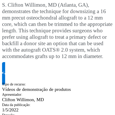
S. Clifton Willimon, MD (Atlanta, GA),
demonstrates the technique for downsizing a 16
mm precut osteochondral allograft to a 12 mm
core, which can then be trimmed to the appropriate
length. This technique provides surgeons who
prefer using allograft to treat a primary defect or
backfill a donor site an option that can be used
with the autograft OATS® 2.0 system, which
accommodates grafts up to 12 mm in diameter.
Solicite informação do produto
Tipo de recurso
:
Vídeos de demonstração de produtos
Apresentador
:
Clifton Willimon, MD
Data da publicação
:
1/5/2022