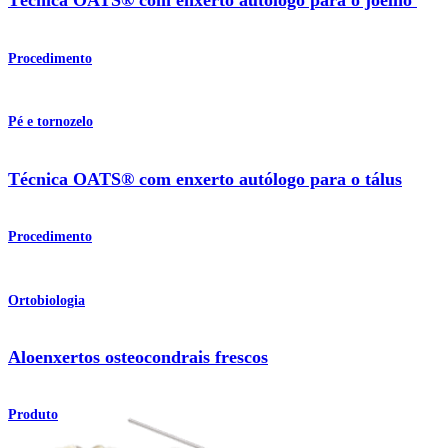
Técnica OATS® com enxerto autólogo para o joelho
Procedimento
Pé e tornozelo
Técnica OATS® com enxerto autólogo para o tálus
Procedimento
Ortobiologia
Aloenxertos osteocondrais frescos
Produto