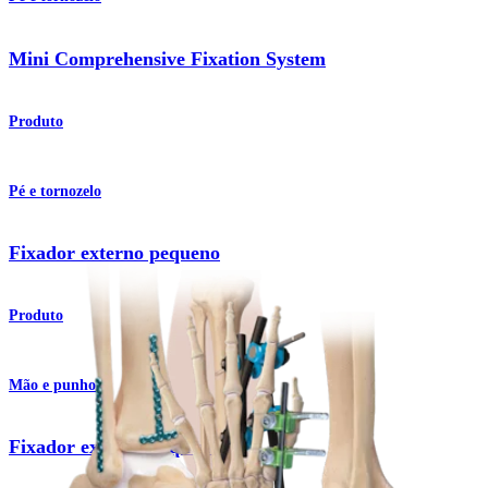
Mini Comprehensive Fixation System
Produto
Pé e tornozelo
Fixador externo pequeno
Produto
Mão e punho
Fixador externo pequeno