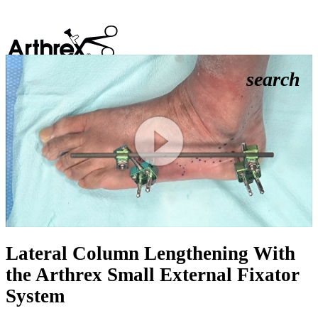
search
Play
Video
Lateral Column Lengthening With
the Arthrex Small External Fixator
System