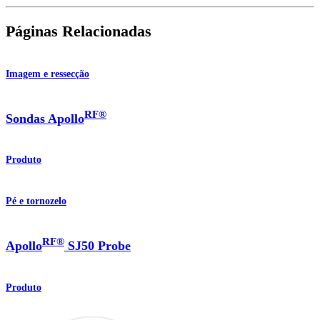
Páginas Relacionadas
Imagem e ressecção
RF®
Sondas Apollo
Produto
Pé e tornozelo
RF®
Apollo
SJ50 Probe
Produto