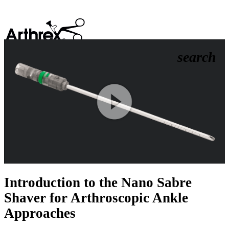
search
Play
Video
Introduction to the Nano Sabre
Shaver for Arthroscopic Ankle
Approaches