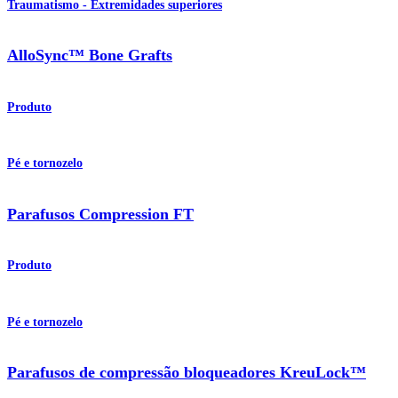
Traumatismo - Extremidades superiores
AlloSync™ Bone Grafts
Produto
Pé e tornozelo
Parafusos Compression FT
Produto
Pé e tornozelo
Parafusos de compressão bloqueadores KreuLock™