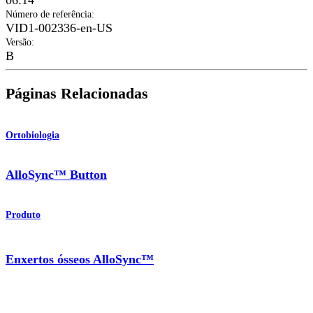
Número de referência
:
VID1-002336-en-US
Versão
:
B
Páginas Relacionadas
Ortobiologia
AlloSync™ Button
Produto
Enxertos ósseos AlloSync™