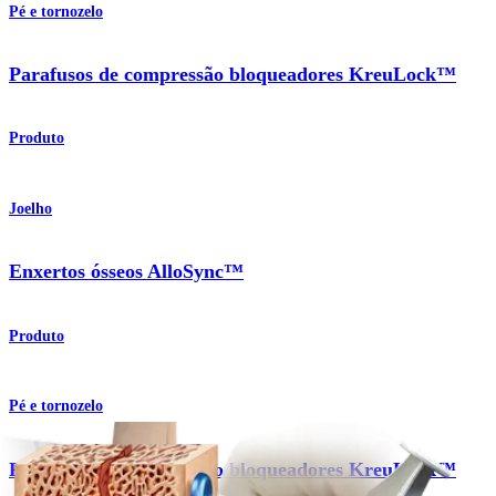
Pé e tornozelo
Parafusos de compressão bloqueadores KreuLock™
Produto
Joelho
Enxertos ósseos AlloSync™
Produto
Pé e tornozelo
Parafusos de compressão bloqueadores KreuLock™