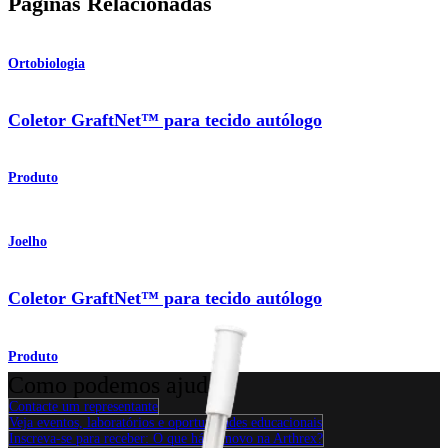
Páginas Relacionadas
Ortobiologia
Coletor GraftNet™ para tecido autólogo
Produto
Joelho
Coletor GraftNet™ para tecido autólogo
Produto
Como podemos ajudar?
Contacte um representante
Veja eventos, laboratórios e oportunidades educacionais
Inscreva-se para receber: O que há de novo na Arthrex?