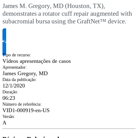
James M. Gregory, MD (Houston, TX),
demonstrates a rotator cuff repair augmented with
subacromial bursa using the GraftNet™ device.
Solicite informação do produto
Tipo de recurso
:
Vídeos apresentações de casos
Apresentador
:
James Gregory, MD
Data da publicação
:
12/1/2020
Duração
:
06:23
Número de referência
:
VID1-000919-en-US
Versão
:
A