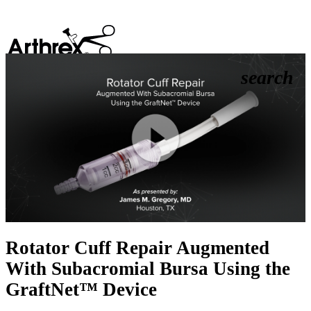
search
Play
Video
Rotator Cuff Repair Augmented
With Subacromial Bursa Using the
GraftNet™ Device