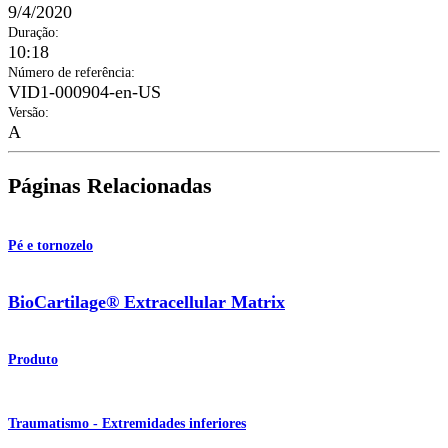
9/4/2020
Duração
:
10:18
Número de referência
:
VID1-000904-en-US
Versão
:
A
Páginas Relacionadas
Pé e tornozelo
BioCartilage® Extracellular Matrix
Produto
Traumatismo - Extremidades inferiores