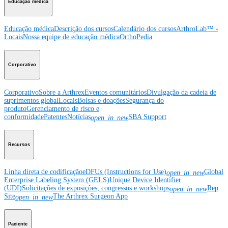
Educação médica
Educação médica
Descrição dos cursos
Calendário dos cursos
ArthroLab™ -
Locais
Nossa equipe de educação médica
OrthoPedia
Corporativo
Corporativo
Sobre a Arthrex
Eventos comunitários
Divulgação da cadeia de
suprimentos global
Locais
Bolsas e doações
Segurança do
produto
Gerenciamento de risco e
conformidade
Patentes
Notícias
SBA Support
open_in_new
Recursos
Linha direta de codificação
eDFUs (Instructions for Use)
Global
open_in_new
Enterprise Labeling System (GELS)
Unique Device Identifier
(UDI)
Solicitações de exposições, congressos e workshops
Rep
open_in_new
Site
The Arthrex Surgeon App
open_in_new
Paciente