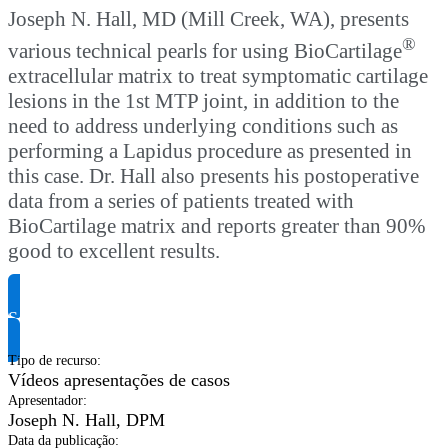
Joseph N. Hall, MD (Mill Creek, WA), presents
®
various technical pearls for using BioCartilage
extracellular matrix to treat symptomatic cartilage
lesions in the 1st MTP joint, in addition to the
need to address underlying conditions such as
performing a Lapidus procedure as presented in
this case. Dr. Hall also presents his postoperative
data from a series of patients treated with
BioCartilage matrix and reports greater than 90%
good to excellent results.
Solicite informação do produto
Tipo de recurso
:
Vídeos apresentações de casos
Apresentador
:
Joseph N. Hall, DPM
Data da publicação
: