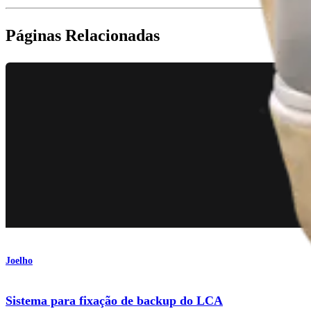
Páginas Relacionadas
Joelho
Sistema para fixação de backup do LCA