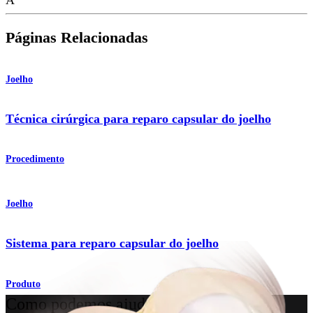
Páginas Relacionadas
Joelho
Técnica cirúrgica para reparo capsular do joelho
Procedimento
Joelho
Sistema para reparo capsular do joelho
Produto
Como podemos ajudar?