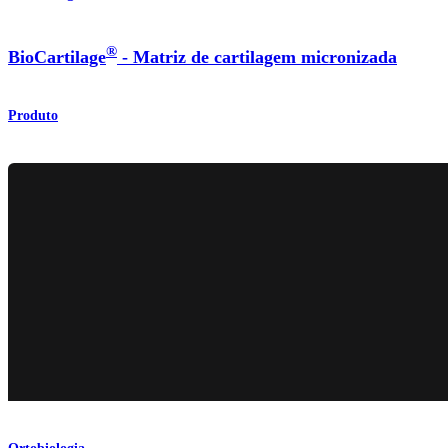
®
BioCartilage
- Matriz de cartilagem micronizada
Produto