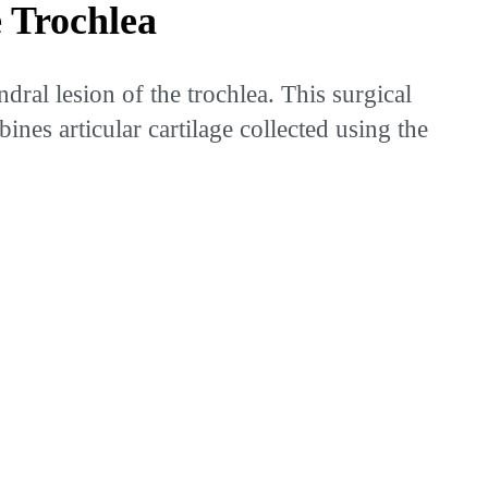
 Trochlea
al lesion of the trochlea. This surgical
nes articular cartilage collected using the