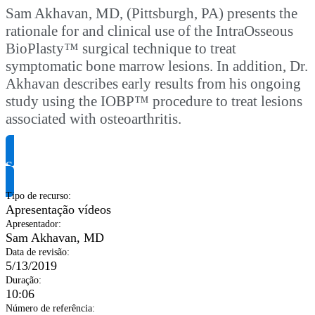
Sam Akhavan, MD, (Pittsburgh, PA) presents the
rationale for and clinical use of the IntraOsseous
BioPlasty™ surgical technique to treat
symptomatic bone marrow lesions. In addition, Dr.
Akhavan describes early results from his ongoing
study using the IOBP™ procedure to treat lesions
associated with osteoarthritis.
Solicite informação do produto
Tipo de recurso
:
Apresentação vídeos
Apresentador
:
Sam Akhavan, MD
Data de revisão
:
5/13/2019
Duração
:
10:06
Número de referência
: