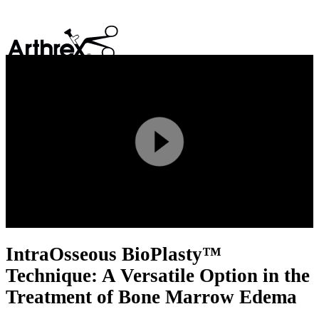
search
Play
Video
IntraOsseous BioPlasty™
Technique: A Versatile Option in the
Treatment of Bone Marrow Edema