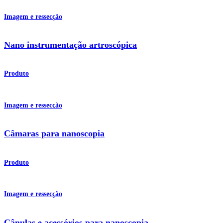
Imagem e ressecção
Nano instrumentação artroscópica
Produto
Imagem e ressecção
Câmaras para nanoscopia
Produto
Imagem e ressecção
Cânulas e acessórios para nanoscopia