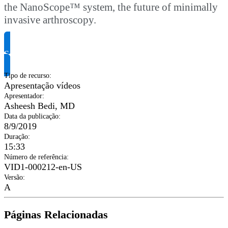
the NanoScope™ system, the future of minimally
invasive arthroscopy.
Solicite informação do produto
Tipo de recurso
:
Apresentação vídeos
Apresentador
:
Asheesh Bedi, MD
Data da publicação
:
8/9/2019
Duração
:
15:33
Número de referência
:
VID1-000212-en-US
Versão
:
A
Páginas Relacionadas