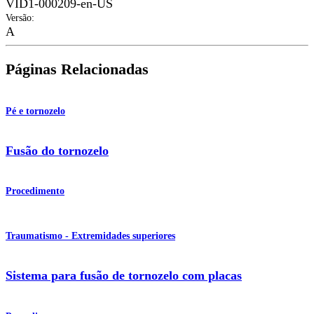
VID1-000209-en-US
Versão
:
A
Páginas Relacionadas
Pé e tornozelo
Fusão do tornozelo
Procedimento
Traumatismo - Extremidades superiores
Sistema para fusão de tornozelo com placas