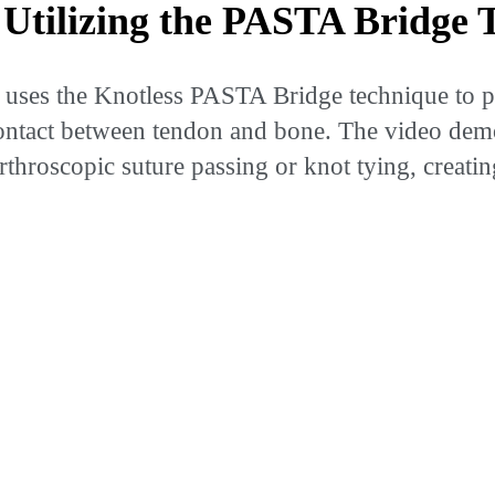
Utilizing the PASTA Bridge 
es the Knotless PASTA Bridge technique to pro
ontact between tendon and bone. The video demo
throscopic suture passing or knot tying, creati