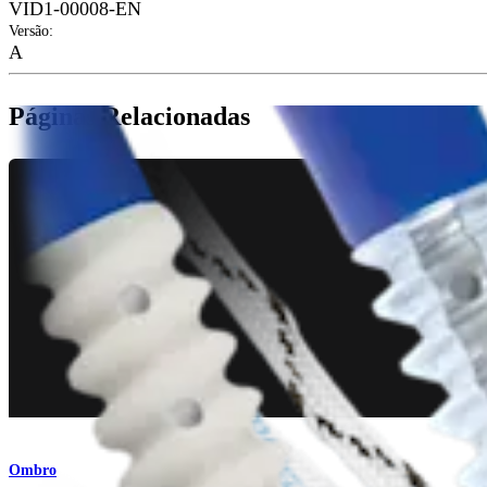
VID1-00008-EN
Versão
:
A
Páginas Relacionadas
Ombro