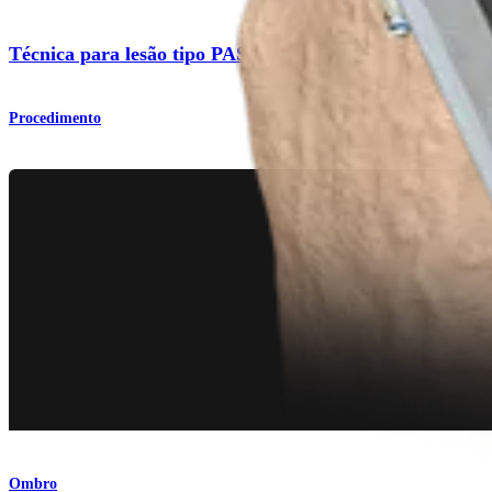
Técnica para lesão tipo PASTA
Procedimento
Ombro