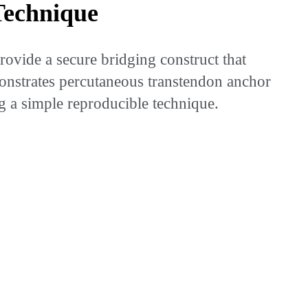
Technique
vide a secure bridging construct that
nstrates percutaneous transtendon anchor
ng a simple reproducible technique.