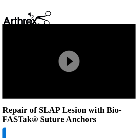
search
Play
Video
Repair of SLAP Lesion with Bio-
FASTak® Suture Anchors