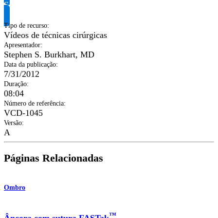
Solicite informação do produto
Tipo de recurso
:
Vídeos de técnicas cirúrgicas
Apresentador
:
Stephen S. Burkhart, MD
Data da publicação
:
7/31/2012
Duração
:
08:04
Número de referência
:
VCD-1045
Versão
:
A
Páginas Relacionadas
Ombro
™