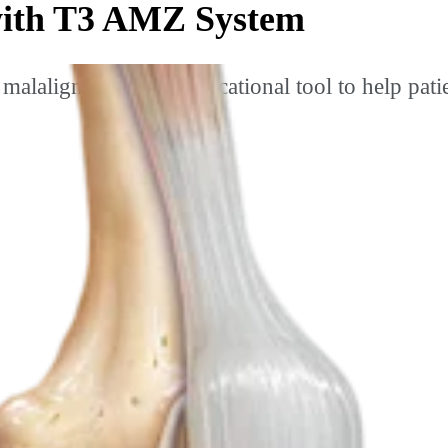
 with T3 AMZ System
 malalignment is an educational tool to help pati